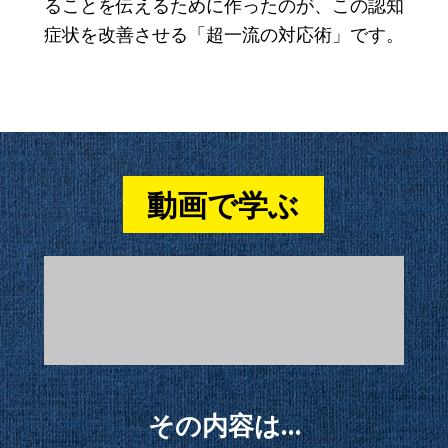
ることを伝えるため
に作ったのが、この認知
症状を改善させる「超一流の対応術」です。
動画で学ぶ
その内容は…