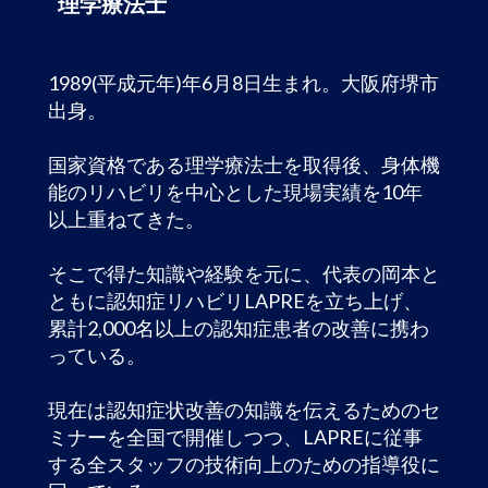
理学療法士
1989(平成元年)年6月8日生まれ。大阪府堺市
出身。
国家資格である理学療法士を取得後、身体機
能のリハビリを中心とした現場実績を10年
以上重ねてきた。
そこで得た知識や経験を元に、代表の岡本と
ともに認知症リハビリLAPREを立ち上げ、
累計2,000名以上の認知症患者の
改
善に携わ
っている。
現在は認知症状改善の知識を伝えるためのセ
ミナーを全国で開催しつつ、LAPREに従事
する全スタッフの技術向上のための指導役に