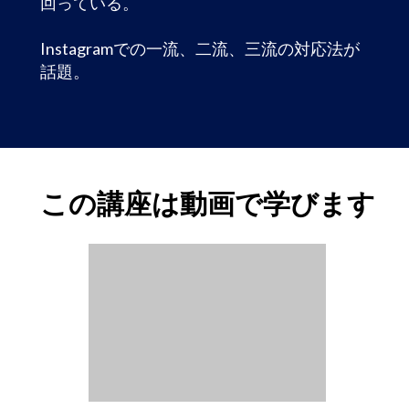
回っている。
Instagramでの一流、二流、三流の対応法が
話題。
この講座は動画で学びます